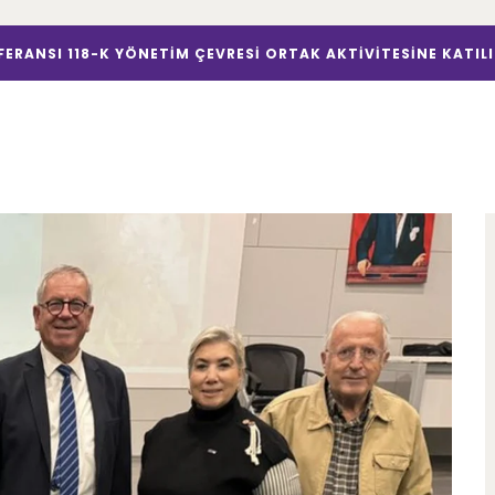
ERANSI 118-K YÖNETİM ÇEVRESİ ORTAK AKTİVİTESİNE KATIL