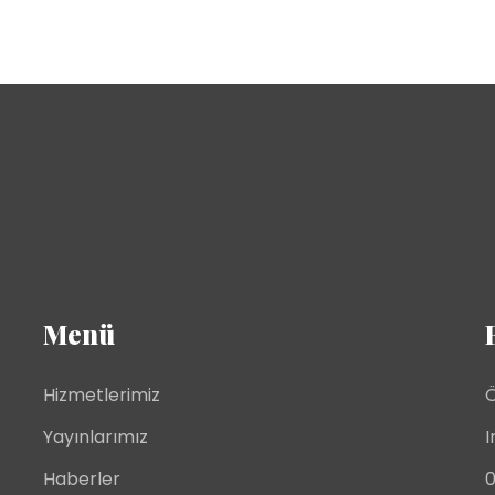
Menü
Hizmetlerimiz
Ö
Yayınlarımız
I
Haberler
0