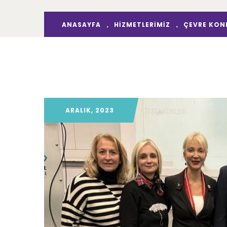
ANASAYFA
HIZMETLERIMIZ
ÇEVRE KONF
ARALIK, 2023