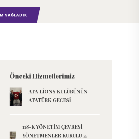
IM SAĞLADIK
Önceki Hizmetlerimiz
ATA LİONS KULÜBÜNÜN
ATATÜRK GECESİ
118-K YÖNETİM ÇEVRESİ
YÖNETMENLER KURULU 2.