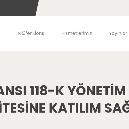
Nilüfer Lions
Hizmetlerimiz
Yayınlar
NSI 118-K YÖNETİM
İTESİNE KATILIM SA