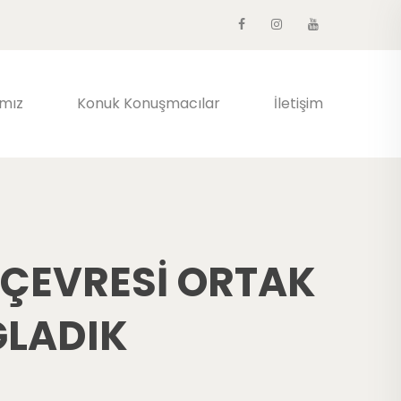
ımız
Konuk Konuşmacılar
İletişim
 ÇEVRESİ ORTAK
ĞLADIK