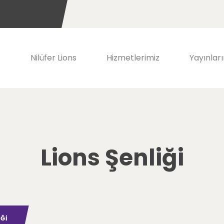
Nilüfer Lions
Hizmetlerimiz
Yayınlar
Lions Şenliği
IĞI