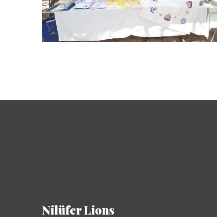
Nilüfer Lions