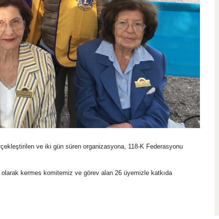
erçekleştirilen ve iki gün süren organizasyona, 118-K Federasyonu
 olarak kermes komitemiz ve görev alan 26 üyemizle katkıda