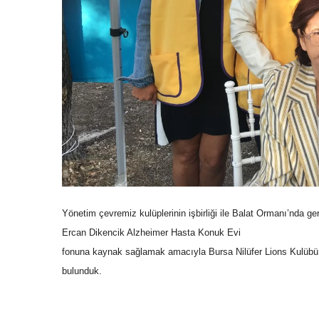
Yönetim çevremiz kulüplerinin işbirliği ile Balat Ormanı’nda g
Ercan Dikencik Alzheimer Hasta Konuk Evi
fonuna kaynak sağlamak amacıyla Bursa Nilüfer Lions Kulübü
bulunduk.