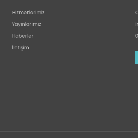
Hizmetlerimiz
Ö
Yayınlarımız
I
Haberler
0
İletişim